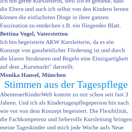
Ich bin gerne Kursleiterin, weil ich es genieße, dass
die Eltern und auch ich selbst von den Kindern lernen
können die einfachsten Dinge in ihrer ganzen
Faszination zu entdecken z.B. ein fliegendes Blatt.
Bettina Vogel, Vaterstetten
Ich bin begeisterte AKW Kursleiterin, da es ein
Konzept von ganzheitlicher Förderung ist und durch
die klaren Strukturen und Regeln eine Einzigartigkeit
auf dem „Kursmarkt" darstellt.
Monika Hansel, München
Stimmen aus der Tagespflege
AbenteuerKinderWelt kommt zu mir schon seit fast 3
Jahren. Und ich als Kindertagespflegeperson bin nach
wie vor von dem Konzept begeistert. Die Flexibilität,
die Fachkompetenz und liebevolle Kursleitung bringen
meine Tageskinder und mich jede Woche aufs Neue