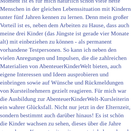
Moment ist es für mich natürlich schön viele nette
Menschen in der gleichen Lebenssituation mit Kindern
unter fünf Jahren kennen zu lernen. Denn mein großer
Vorteil ist es, neben dem Arbeiten zu Hause, dass auch
meine drei Kinder (das Jüngste ist gerade vier Monate
alt) mit einbeziehen zu können - als permanent
vorhandene Testpersonen. So kann ich neben den
vielen Anregungen und Impulsen, die die zahlreichen
Materialien von AbenteuerKinderWelt bieten, auch
eigene Interessen und Ideen ausprobieren und
einbringen sowie auf Wünsche und Rückmeldungen
von Kursteilnehmern gezielt reagieren. Für mich war
die Ausbildung zur AbenteuerKinderWelt-Kursleiterin
ein wahrer Glücksfall. Nicht nur jetzt in der Elternzeit,
sondern bestimmt auch darüber hinaus! Es ist schön
die Kinder wachsen zu sehen, dieses über die Jahre