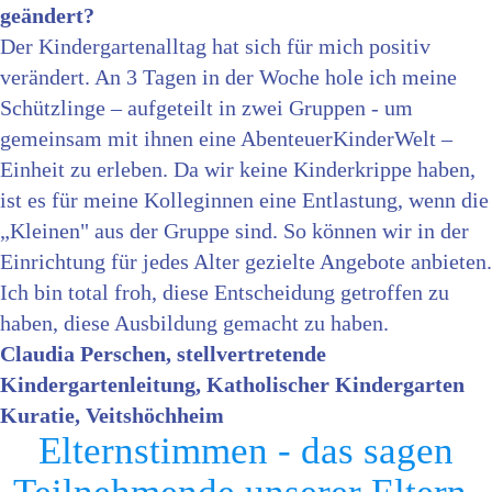
geändert?
Der Kindergartenalltag hat sich für mich positiv
verändert. An 3 Tagen in der Woche hole ich meine
Schützlinge – aufgeteilt in zwei Gruppen - um
gemeinsam mit ihnen eine AbenteuerKinderWelt –
Einheit zu erleben. Da wir keine Kinderkrippe haben,
ist es für meine Kolleginnen eine Entlastung, wenn die
„Kleinen" aus der Gruppe sind. So können wir in der
Einrichtung für jedes Alter gezielte Angebote anbieten.
Ich bin total froh, diese Entscheidung getroffen zu
haben, diese Ausbildung gemacht zu haben.
Claudia Perschen, stellvertretende
Kindergartenleitung, Katholischer Kindergarten
Kuratie, Veitshöchheim
Elternstimmen - das sagen