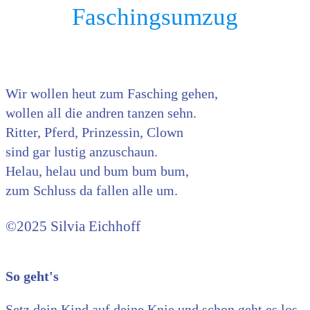
Faschingsumzug
Wir wollen heut zum Fasching gehen,
wollen all die andren tanzen sehn.
Ritter, Pferd, Prinzessin, Clown
sind gar lustig anzuschaun.
Helau, helau und bum bum bum,
zum Schluss da fallen alle um.
©2025 Silvia Eichhoff
So geht's
Setz dein Kind auf deine Knie und schon geht es los.