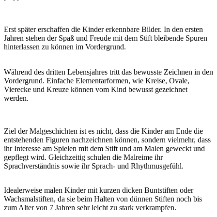
Erst später erschaffen die Kinder erkennbare Bilder. In den ersten
Jahren stehen der Spaß und Freude mit dem Stift bleibende Spuren
hinterlassen zu können im Vordergrund.
Während des dritten Lebensjahres tritt das bewusste Zeichnen in den
Vordergrund. Einfache Elementarformen, wie Kreise, Ovale,
Vierecke und Kreuze können vom Kind bewusst gezeichnet
werden.
Ziel der Malgeschichten ist es nicht, dass die Kinder am Ende die
entstehenden Figuren nachzeichnen können, sondern vielmehr, dass
ihr Interesse am Spielen mit dem Stift und am Malen geweckt und
gepflegt wird. Gleichzeitig schulen die Malreime ihr
Sprachverständnis sowie ihr Sprach- und Rhythmusgefühl.
Idealerweise malen Kinder mit kurzen dicken Buntstiften oder
Wachsmalstiften, da sie beim Halten von dünnen Stiften noch bis
zum Alter von 7 Jahren sehr leicht zu stark verkrampfen.