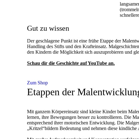
langsamer 
(trommeln
schneller
Gut zu wissen
Der geschlagene Punkt ist eine frühe Etappe der Malent
Handling des Stifts und den Krafteinsatz. Malgeschichte
den Kindern die Möglichkeit sich auszuprobieren und gleic
Schau dir die Geschichte auf YouTube an.
Zum Shop
Etappen der Malentwicklun
Mit ganzem Körpereinsatz sind kleine Kinder beim Malen
lernen, ihre Bewegungen besser zu kontrollieren. Die Ma
entsprechend ihrer motorischen Entwicklung. Die Malges
„Kritzel“bildern Bedeutung und nehmen diese kindliche 