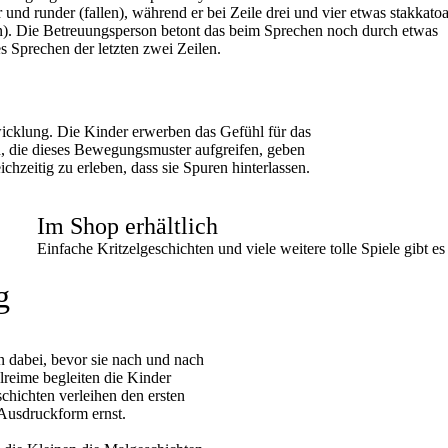
und runder (fallen), während er bei Zeile drei und vier etwas stakkatoar
). Die Betreuungsperson betont das beim Sprechen noch durch etwas
es Sprechen der letzten zwei Zeilen.
wicklung. Die Kinder erwerben das Gefühl für das
n, die dieses Bewegungsmuster aufgreifen, geben
hzeitig zu erleben, dass sie Spuren hinterlassen.
Im Shop erhältlich
Einfache Kritzelgeschichten und viele weitere tolle Spiele gibt e
g
 dabei, bevor sie nach und nach
lreime begleiten die Kinder
chichten verleihen den ersten
Ausdruckform ernst.