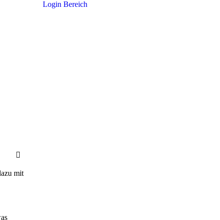
Login Bereich
dazu mit
was