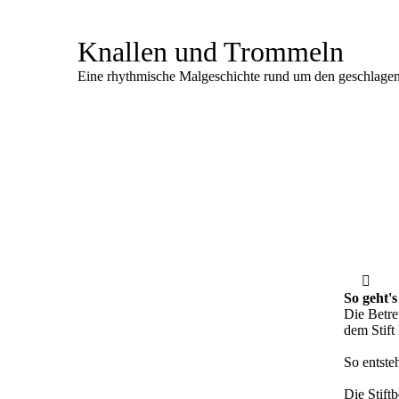
Knallen und Trommeln
Eine rhythmische Malgeschichte rund um den geschlage
So geht's
Die Betre
dem Stift
So entste
Die Stift