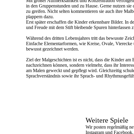
Mit großer Aufmerksamkeit und Konzentration verfolgen
in den Gruppenstunden und zu Hause. Gerne nutzen sie d
zu greifen. Nicht selten kommentieren sie auch ihre Mal
plappern dazu.
Erst später erschaffen die Kinder erkennbare Bilder. In d
und Freude mit dem Stift bleibende Spuren hinterlassen
Während des dritten Lebensjahres tritt das bewusste Zei
Einfache Elementarformen, wie Kreise, Ovale, Viereck
bewusst gezeichnet werden.
Ziel der Malgeschichten ist es nicht, dass die Kinder am
nachzeichnen können, sondern vielmehr, dass ihr Interes
am Malen geweckt und gepflegt wird. Gleichzeitig schul
Sprachverständnis sowie ihr Sprach- und Rhythmusgefüh
Weitere Spiele
Wir posten regelmäßig ne
Instagram und Facebook.