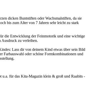
rzen dicken Buntstiften oder Wachsmalstiften, da sie
ch bis zum Alter von 7 Jahren sehr leicht zu stark
ür die Entwicklung der Feinmotorik und eine wichtige
n Ausdruck zu verleihen.
indes: Lass dir von deinem Kind etwas über sein Bild
ener Farbauswahl oder schöne Formkombinationen und
stellung.
t u.a. für das Kita-Magazin klein & groß und Raabits -