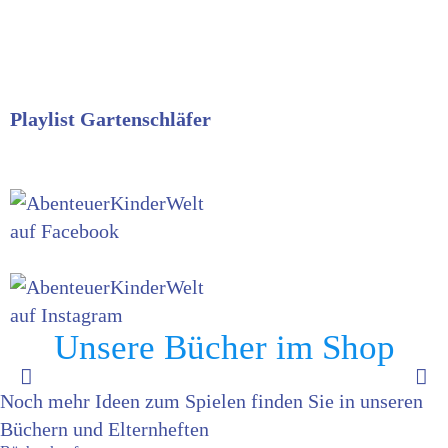
Weitere Spiele zur
Schlafmaus gibt es unter
Spiele hier auf unserer
Homepage und in unserer
Playlist Gartenschläfer
auf unserem YouTube-
Kanal.
Unsere Bücher im Shop
Noch mehr Ideen zum Spielen finden Sie in unseren
Büchern und Elternheften