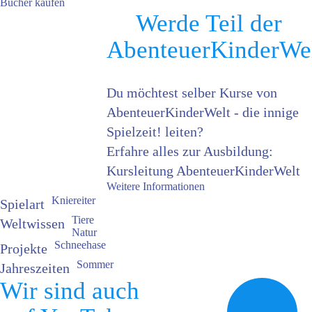
Bücher kaufen
Werde Teil der
AbenteuerKinderWe
Du möchtest selber Kurse von
AbenteuerKinderWelt - die innige
Spielzeit! leiten?
Erfahre alles zur Ausbildung:
Kursleitung AbenteuerKinderWelt
Weitere Informationen
Kniereiter
Spielart
Tiere
Weltwissen
Natur
Schneehase
Projekte
Sommer
Jahreszeiten
Wir sind auch